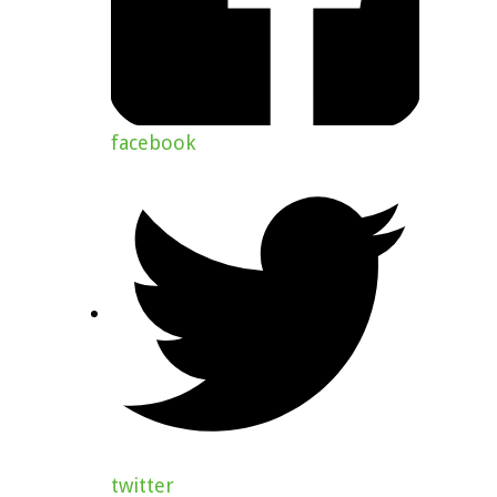
facebook
twitter