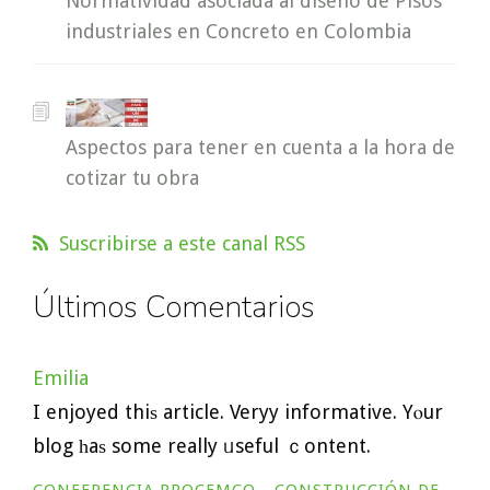
Normatividad asociada al diseño de Pisos
industriales en Concreto en Colombia
Aspectos para tener en cuenta a la hora de
cotizar tu obra
Suscribirse a este canal RSS
Últimos Comentarios
Emilia
I enjoyed thiѕ article. Veryy informative. Yⲟur
blog һaѕ some really ᥙseful ｃontent.