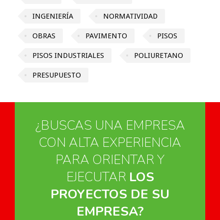
INGENIERÍA
NORMATIVIDAD
OBRAS
PAVIMENTO
PISOS
PISOS INDUSTRIALES
POLIURETANO
PRESUPUESTO
¿BUSCAS UNA EMPRESA
CON ALTA EXPERIENCIA
PARA ORIENTAR Y
EJECUTAR
LOS
PROYECTOS DE SU
EMPRESA?